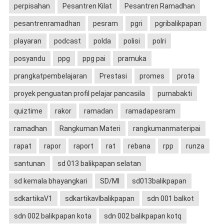
perpisahan
Pesantren Kilat
Pesantren Ramadhan
pesantrenramadhan
pesram
pgri
pgribalikpapan
playaran
podcast
polda
polisi
polri
posyandu
ppg
ppg pai
pramuka
prangkatpembelajaran
Prestasi
promes
prota
proyek penguatan profil pelajar pancasila
purnabakti
quiztime
rakor
ramadan
ramadapesram
ramadhan
Rangkuman Materi
rangkumanmateripai
rapat
rapor
raport
rat
rebana
rpp
runza
santunan
sd 013 balikpapan selatan
sd kemala bhayangkari
SD/MI
sd013balikpapan
sdkartikaV1
sdkartikavIbalikpapan
sdn 001 balkot
sdn 002 balikpapan kota
sdn 002 balikpapan kotq