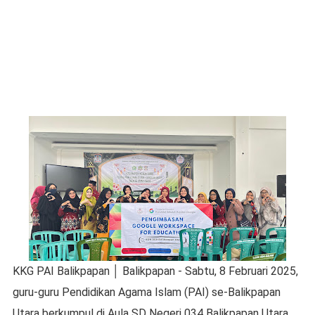
KKG PAI Balikpapan │ Balikpapan - Sabtu, 8 Februari 2025,
guru-guru Pendidikan Agama Islam (PAI) se-Balikpapan
Utara berkumpul di Aula SD Negeri 034 Balikpapan Utara