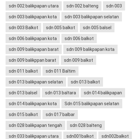
sdn 002 balikpapan utara
sdn 002 balteng
sdn 003
sdn 003 balikpapan kota
sdn 003 balikpapan selatan
sdn 003 Balkot
sdn 005 balkot
sdn 005 balsel
sdn 006 balikpapan kota
sdn 006 balkot
sdn 009 balikpapan barat
sdn 009 balikpapan kota
sdn 009 balikppan barat
sdn 009 balkot
sdn 011 balkot
sdn 011 Baltim
sdn 013 balikpapan selatan
sdn 013 balkot
sdn 013 balsel
sdn 013 baltara
sdn 014 balikpapan
sdn 014 balikpapan kota
Sdn 015 balikpapan selatan
sdn 015 balkot
sdn 017 balbar
sdn 028 balikpapan tengah
sdn 028 balteng
sdn 033 balikpapan utara
sdn001balkot
sdn002balkot