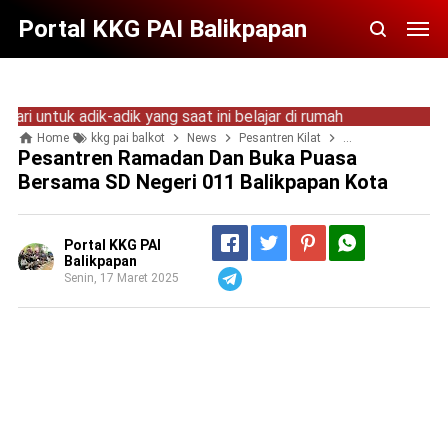
Portal KKG PAI Balikpapan
ntuk adik-adik yang saat ini belajar di rumah
Home
kkg pai balkot
News
Pesantren Kilat
Pesantren Ramad
Pesantren Ramadan Dan Buka Puasa
Bersama SD Negeri 011 Balikpapan Kota
Portal KKG PAI
Balikpapan
Senin, 17 Maret 2025
Telegram