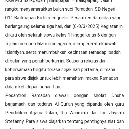
KKG PAI Balikpapan
│
Balikpapan – Balikpapan, Dalam
rangka menyemarakkan bulan suci Ramadan, SD Negeri
011 Balikpapan Kota menggelar Pesantren Ramadan yang
berlangsung selama tiga hari, dari (6-8/3/2025) Kegiatan ini
diikuti oleh seluruh siswa kelas 1 hingga kelas 6 dengan
tujuan memperdalam ilmu agama, mempererat ukhuwah
Islamiyah, serta menumbuhkan kecintaan terhadap ibadah
di bulan yang penuh berkah ini. Suasana religius dan
kebersamaan begitu terasa sejak hari pertama, di mana
para siswa diajak untuk lebih memahami makna Ramadan
dalam kehidupan sehari-hari.
Pesantren Ramadan diawali dengan sholat Dhuha
berjamaah dan tadarus Al-Qur’an yang dipandu oleh guru
Pendidikan Agama Islam, Ibu Wahmiati dan Ibu Jayanti
Stefanny. Para siswa diajarkan tentang pentingnya niat dan