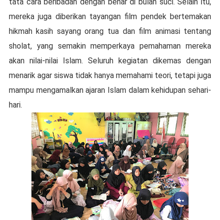
tata cara beribadah dengan benar di bulan suci. Selain itu,
mereka juga diberikan tayangan film pendek bertemakan
hikmah kasih sayang orang tua dan film animasi tentang
sholat, yang semakin memperkaya pemahaman mereka
akan nilai-nilai Islam. Seluruh kegiatan dikemas dengan
menarik agar siswa tidak hanya memahami teori, tetapi juga
mampu mengamalkan ajaran Islam dalam kehidupan sehari-
hari.