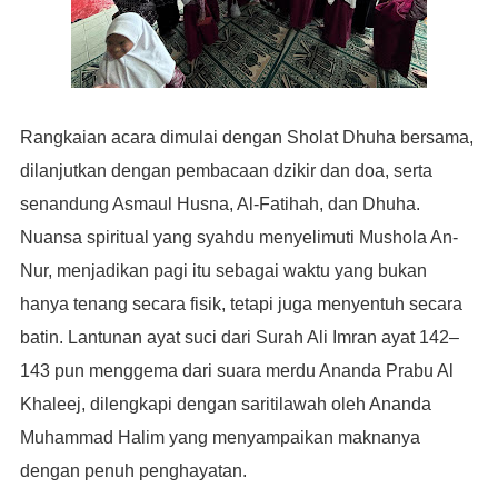
Rangkaian acara dimulai dengan Sholat Dhuha bersama,
dilanjutkan dengan pembacaan dzikir dan doa, serta
senandung Asmaul Husna, Al-Fatihah, dan Dhuha.
Nuansa spiritual yang syahdu menyelimuti Mushola An-
Nur, menjadikan pagi itu sebagai waktu yang bukan
hanya tenang secara fisik, tetapi juga menyentuh secara
batin. Lantunan ayat suci dari Surah Ali Imran ayat 142–
143 pun menggema dari suara merdu Ananda Prabu Al
Khaleej, dilengkapi dengan saritilawah oleh Ananda
Muhammad Halim yang menyampaikan maknanya
dengan penuh penghayatan.