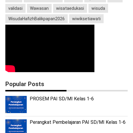
validasi
Wawasan
wisataedukasi
wisuda
WisudaHafizhBalikpapan2026
wiwiksetiawati
Popular Posts
PROSEM PAI SD/MI Kelas 1-6
Perangkat Pembelajaran PAI SD/MI Kelas 1-6