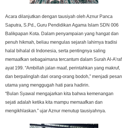
Acara dilanjutkan dengan tausiyah oleh Aznur Panca
Saputra, S.Pd., Guru Pendidikan Agama Islam SDN 006
Balikpapan Kota. Dalam penyampaian yang hangat dan
penuh hikmah, beliau mengulas sejarah lahirnya tradisi
halal bihalal di Indonesia, serta pentingnya saling
memaafkan sebagaimana tercantum dalam Surah Al-A’raf
ayat 199. “Ambillah jalan maaf, perintahkan yang makruf,
dan berpalinglah dari orang-orang bodoh,” menjadi pesan
utama yang menggugah hati para hadirin.
“Bulan Syawal mengajarkan kita bahwa kemenangan
sejati adalah ketika kita mampu memaafkan dan
mengikhlaskan.” ujar Aznur menutup tausiyahnya.