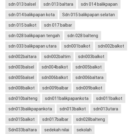
sdn 013 balsel
sdn 013 baltara
sdn 014 balikpapan
sdn 014 balikpapan kota
Sdn 015 balikpapan selatan
sdn 015 balkot
sdn 017 balbar
sdn 028 balikpapan tengah
sdn 028 balteng
sdn 033 balikpapan utara
sdn001balkot
sdn002balkot
sdn002baltara
sdn002baltim
sdn003balkot
sdn003balsel
sdn004balkot
sdn005balkot
sdn005balsel
sdn006balkot
sdn006baltara
sdn008balkot
sdn009balbar
sdn009balkot
sdn010balteng
sdn011balikpapankota
sdn011balkot
sdn013balikpapankota
sdn013balkot
sdn013utara
sdn015balkot
sdn017balbar
sdn028balteng
Sdn033baltara
sedekah nilai
sekolah