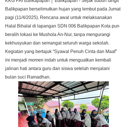
KKG PAI Balikapapan │ Balikpapan - Sejak subuh langit
Balikpapan berselimutkan hujan yang lembut pada Jumat
pagi (11/4/2025).
Rencana awal untuk melaksanakan
Halal Bihalal di lapangan SDN 006 Balikpapan Kota pun
beralih lokasi ke Mushola An-Nur, tanpa mengurangi
kekhusyukan dan semangat seluruh warga sekolah.
Kegiatan yang bertajuk “Syawal Penuh Cinta dan Maaf”
ini menjadi momen indah untuk menguatkan kembali
jalinan hati antara guru dan siswa setelah menjalani
bulan suci Ramadhan.