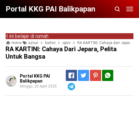
Portal KKG PAI Balikpapan
 belajar di rumah
Home
aznur
kartini
opini
RA KARTINI: Cahaya dari Jepara, Pelita untuk Bangsa
RA KARTINI: Cahaya Dari Jepara, Pelita
Untuk Bangsa
Portal KKG PAI
Balikpapan
Minggu, 20 April 2025
Telegram