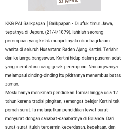
KKG PAI Balikpapan │Balikpapan - Di ufuk timur Jawa,
tepatnya di Jepara, (21/4/1879), lahirlah seorang
perempuan yang kelak menjadi nyala obor bagi kaum
wanita di seluruh Nusantara: Raden Ajeng Kartini. Terlahir
dari keluarga bangsawan, Kartini hidup dalam pusaran adat
yang membatasi ruang gerak perempuan. Namun jiwanya
melampaui dinding-dinding itu pikirannya menembus batas
zaman.
Meski hanya menikmati pendidikan formal hingga usia 12
tahun karena tradisi pingitan, semangat belajar Kartini tak
pernah surut. Ia melanjutkan pendidikan lewat surat-
menyurat dengan sahabat-sahabatnya di Belanda. Dari
surat-surat itulah tercermin kecerdasan, kepekaan, dan