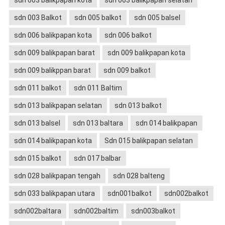
sdn 003 balikpapan kota
sdn 003 balikpapan selatan
sdn 003 Balkot
sdn 005 balkot
sdn 005 balsel
sdn 006 balikpapan kota
sdn 006 balkot
sdn 009 balikpapan barat
sdn 009 balikpapan kota
sdn 009 balikppan barat
sdn 009 balkot
sdn 011 balkot
sdn 011 Baltim
sdn 013 balikpapan selatan
sdn 013 balkot
sdn 013 balsel
sdn 013 baltara
sdn 014 balikpapan
sdn 014 balikpapan kota
Sdn 015 balikpapan selatan
sdn 015 balkot
sdn 017 balbar
sdn 028 balikpapan tengah
sdn 028 balteng
sdn 033 balikpapan utara
sdn001balkot
sdn002balkot
sdn002baltara
sdn002baltim
sdn003balkot