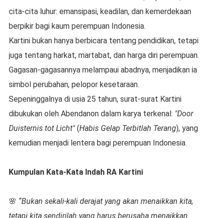
cita-cita luhur: emansipasi, keadilan, dan kemerdekaan
berpikir bagi kaum perempuan Indonesia.
Kartini bukan hanya berbicara tentang pendidikan, tetapi
juga tentang harkat, martabat, dan harga diri perempuan.
Gagasan-gagasannya melampaui abadnya, menjadikan ia
simbol perubahan, pelopor kesetaraan.
Sepeninggalnya di usia 25 tahun, surat-surat Kartini
dibukukan oleh Abendanon dalam karya terkenal:
"Door
Duisternis tot Licht"
(
Habis Gelap Terbitlah Terang
), yang
kemudian menjadi lentera bagi perempuan Indonesia.
Kumpulan Kata-Kata Indah RA Kartini
🌸
“Bukan sekali-kali derajat yang akan menaikkan kita,
tetapi kita sendirilah yang harus berusaha menaikkan