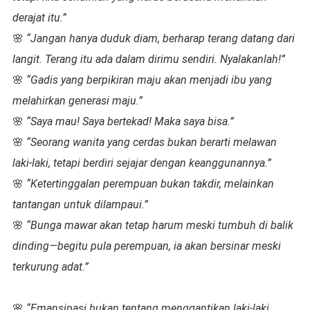
derajat itu.”
🌸
“Jangan hanya duduk diam, berharap terang datang dari
langit. Terang itu ada dalam dirimu sendiri. Nyalakanlah!”
🌸
“Gadis yang berpikiran maju akan menjadi ibu yang
melahirkan generasi maju.”
🌸
“Saya mau! Saya bertekad! Maka saya bisa.”
🌸
“Seorang wanita yang cerdas bukan berarti melawan
laki-laki, tetapi berdiri sejajar dengan keanggunannya.”
🌸
“Ketertinggalan perempuan bukan takdir, melainkan
tantangan untuk dilampaui.”
🌸
“Bunga mawar akan tetap harum meski tumbuh di balik
dinding—begitu pula perempuan, ia akan bersinar meski
terkurung adat.”
🌸
“Emansipasi bukan tentang menggantikan laki-laki,