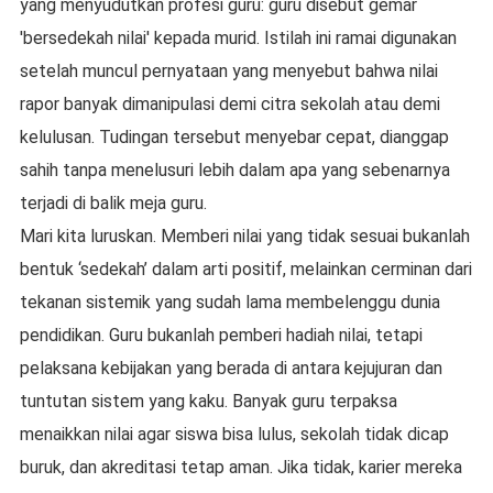
yang menyudutkan profesi guru:
guru disebut gemar
'bersedekah nilai'
kepada murid. Istilah ini ramai digunakan
setelah muncul pernyataan yang menyebut bahwa nilai
rapor banyak dimanipulasi demi citra sekolah atau demi
kelulusan. Tudingan tersebut menyebar cepat, dianggap
sahih tanpa menelusuri lebih dalam apa yang sebenarnya
terjadi di balik meja guru.
Mari kita luruskan.
Memberi nilai yang tidak sesuai bukanlah
bentuk ‘sedekah’ dalam arti positif
, melainkan cerminan dari
tekanan sistemik yang sudah lama membelenggu dunia
pendidikan. Guru bukanlah pemberi hadiah nilai, tetapi
pelaksana kebijakan yang berada di antara kejujuran dan
tuntutan sistem yang kaku. Banyak guru terpaksa
menaikkan nilai agar siswa bisa lulus, sekolah tidak dicap
buruk, dan akreditasi tetap aman. Jika tidak, karier mereka