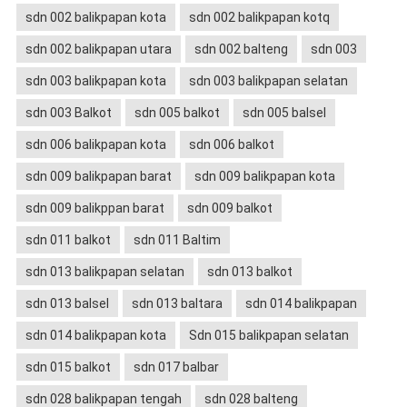
sdn 002 balikpapan kota
sdn 002 balikpapan kotq
sdn 002 balikpapan utara
sdn 002 balteng
sdn 003
sdn 003 balikpapan kota
sdn 003 balikpapan selatan
sdn 003 Balkot
sdn 005 balkot
sdn 005 balsel
sdn 006 balikpapan kota
sdn 006 balkot
sdn 009 balikpapan barat
sdn 009 balikpapan kota
sdn 009 balikppan barat
sdn 009 balkot
sdn 011 balkot
sdn 011 Baltim
sdn 013 balikpapan selatan
sdn 013 balkot
sdn 013 balsel
sdn 013 baltara
sdn 014 balikpapan
sdn 014 balikpapan kota
Sdn 015 balikpapan selatan
sdn 015 balkot
sdn 017 balbar
sdn 028 balikpapan tengah
sdn 028 balteng