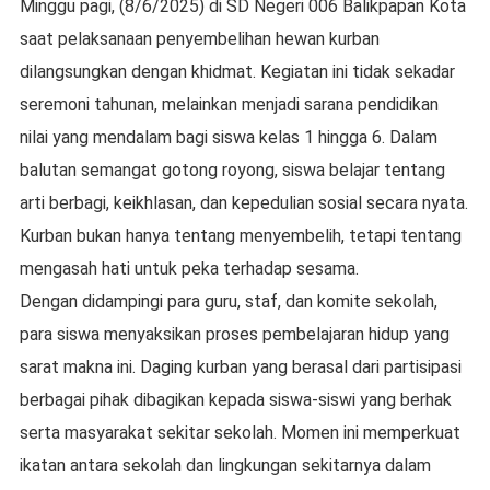
Minggu pagi, (8/6/2025) di SD Negeri 006 Balikpapan Kota
saat pelaksanaan penyembelihan hewan kurban
dilangsungkan dengan khidmat. Kegiatan ini tidak sekadar
seremoni tahunan, melainkan menjadi sarana pendidikan
nilai yang mendalam bagi siswa kelas 1 hingga 6. Dalam
balutan semangat gotong royong, siswa belajar tentang
arti berbagi, keikhlasan, dan kepedulian sosial secara nyata.
Kurban bukan hanya tentang menyembelih, tetapi tentang
mengasah hati untuk peka terhadap sesama.
Dengan didampingi para guru, staf, dan komite sekolah,
para siswa menyaksikan proses pembelajaran hidup yang
sarat makna ini. Daging kurban yang berasal dari partisipasi
berbagai pihak dibagikan kepada siswa-siswi yang berhak
serta masyarakat sekitar sekolah. Momen ini memperkuat
ikatan antara sekolah dan lingkungan sekitarnya dalam