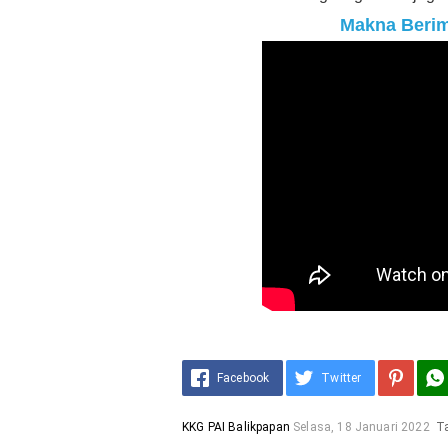
Makna Berim
Facebook
Twitter
KKG PAI Balikpapan
Selasa, 18 Januari 2022
T