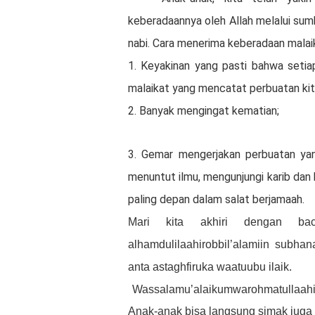
keberadaannya oleh Allah melalui sum
nabi. Cara menerima keberadaan malai
1. Keyakinan yang pasti bahwa setia
malaikat yang mencatat perbuatan kit
2. Banyak mengingat kematian;
3. Gemar mengerjakan perbuatan yan
menuntut ilmu, mengunjungi karib dan 
paling depan dalam salat berjamaah.
Mari kita akhiri dengan ba
alhamdulilaahirobbil’alamiin subh
anta astaghfiruka waatuubu ilaik.
Wassalamu’alaikumwarohmatullaah
Anak-anak bisa langsung simak juga v