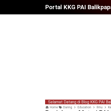
Portal KKG PAI Balikpap
Selamat Datang di Blog KKG PAI Balikpapan, Si
Home
Daring
Education
Ilmu
Ke