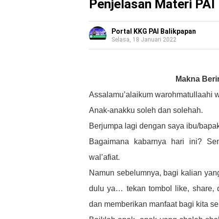
Penjelasan Materi PAI
Portal KKG PAI Balikpapan
Selasa, 18 Januari 2022
Makna Beri
Assalamu’alaikum warohmatullaahi 
Anak-anakku soleh dan solehah.
Berjumpa lagi dengan saya ibu/bapa
Bagaimana kabarnya hari ini? Se
wal’afiat.
Namun sebelumnya, bagi kalian yang
dulu ya… tekan tombol like, share,
dan memberikan manfaat bagi kita s