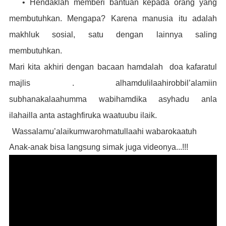
• Hendaklah memberi bantuan kepada orang yang
membutuhkan. Mengapa? Karena manusia itu adalah
makhluk sosial, satu dengan lainnya saling
membutuhkan.
Mari kita akhiri dengan bacaan hamdalah
doa kafaratul
majlis . alhamdulilaahirobbil’alamiin
subhanakalaahumma wabihamdika asyhadu anla
ilahailla anta astaghfiruka waatuubu ilaik.
Wassalamu’alaikumwarohmatullaahi wabarokaatuh
Anak-anak bisa langsung simak juga videonya...!!!