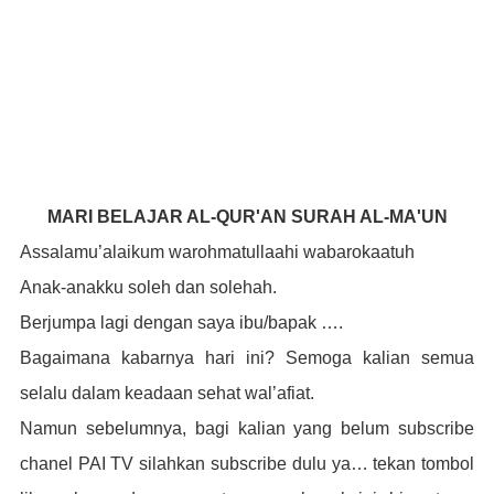
MARI BELAJAR AL-QUR'AN SURAH AL-MA'UN
Assalamu’alaikum warohmatullaahi wabarokaatuh
Anak-anakku soleh dan solehah.
Berjumpa lagi dengan saya ibu/bapak ….
Bagaimana kabarnya hari ini? Semoga kalian semua
selalu dalam keadaan sehat wal’afiat.
Namun sebelumnya, bagi kalian yang belum subscribe
chanel PAI TV silahkan subscribe dulu ya… tekan tombol