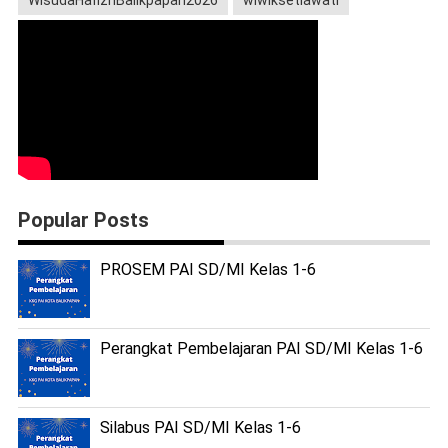
WisudaHafizhBalikpapan2026
wiwiksetiawati
Popular Posts
PROSEM PAI SD/MI Kelas 1-6
Perangkat Pembelajaran PAI SD/MI Kelas 1-6
Silabus PAI SD/MI Kelas 1-6