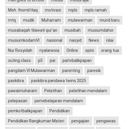
milo goes to school
modul
modul ajar
Moh. thomil Haq
motivasi
mpls
mpls ramah
mtq
mudik
Muharram
mulawarman
murid baru
musabaqah tilawati qur'an
musibah
musiumdahor
musiumkodamVI
nasional
nasyid
News
nilai
Nur Rosyidah
nyalanesia
Online
opini
orang tua
outing class
p5
pai
paitvbalikpapan
pangdam VI Mulawarman
parenting
paresik
paskibra
paskibra pandawa twins 2025
pawaimuharam
Pelatihan
pelatihan mendalam
pelepasan
pemebelajaran mendalam
pemkotbalikpapan
Pendidikan
Pendidikan Rangkuman Materi
pengajian
pengawas