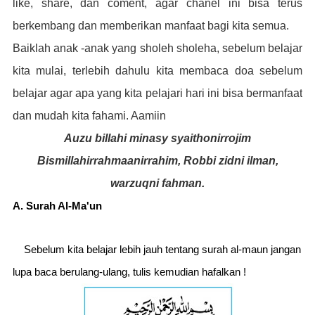
like, share, dan coment, agar chanel ini bisa terus
berkembang dan memberikan manfaat bagi kita semua.
Baiklah anak -anak yang sholeh sholeha, sebelum belajar
kita mulai, terlebih dahulu kita membaca doa sebelum
belajar agar apa yang kita pelajari hari ini bisa bermanfaat
dan mudah kita fahami. Aamiin
Auzu billahi minasy syaithonirrojim
Bismillahirrahmaanirrahim, Robbi zidni ilman,
warzuqni fahman.
A. Surah Al-Ma'un
Sebelum kita belajar lebih jauh tentang surah al-maun jangan
lupa baca berulang-ulang, tulis kemudian hafalkan !