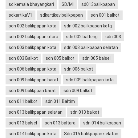
sd kemala bhayangkari
SD/MI
sd013balikpapan
sdkartikaV1
sdkartikavIbalikpapan
sdn 001 balkot
sdn 002 balikpapan kota
sdn 002 balikpapan kotq
sdn 002 balikpapan utara
sdn 002 balteng
sdn 003
sdn 003 balikpapan kota
sdn 003 balikpapan selatan
sdn 003 Balkot
sdn 005 balkot
sdn 005 balsel
sdn 006 balikpapan kota
sdn 006 balkot
sdn 009 balikpapan barat
sdn 009 balikpapan kota
sdn 009 balikppan barat
sdn 009 balkot
sdn 011 balkot
sdn 011 Baltim
sdn 013 balikpapan selatan
sdn 013 balkot
sdn 013 balsel
sdn 013 baltara
sdn 014 balikpapan
sdn 014 balikpapan kota
Sdn 015 balikpapan selatan