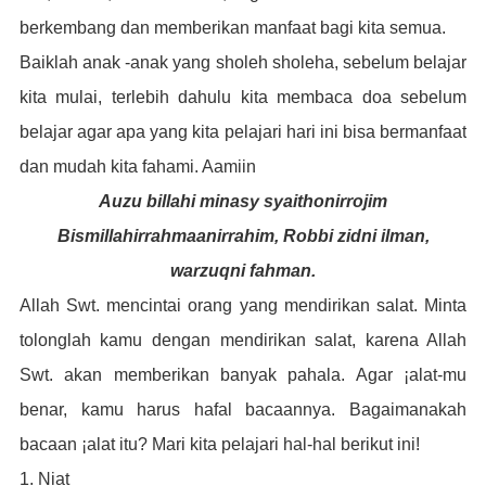
berkembang dan memberikan manfaat bagi kita semua.
Baiklah anak -anak yang sholeh sholeha, sebelum belajar
kita mulai, terlebih dahulu kita membaca doa sebelum
belajar agar apa yang kita pelajari hari ini bisa bermanfaat
dan mudah kita fahami. Aamiin
Auzu billahi minasy syaithonirrojim
Bismillahirrahmaanirrahim, Robbi zidni ilman,
warzuqni fahman.
Allah Swt. mencintai orang yang mendirikan salat. Minta
tolonglah kamu dengan mendirikan salat, karena Allah
Swt. akan memberikan banyak pahala. Agar ¡alat-mu
benar, kamu harus hafal bacaannya. Bagaimanakah
bacaan ¡alat itu? Mari kita pelajari hal-hal berikut ini!
1. Niat