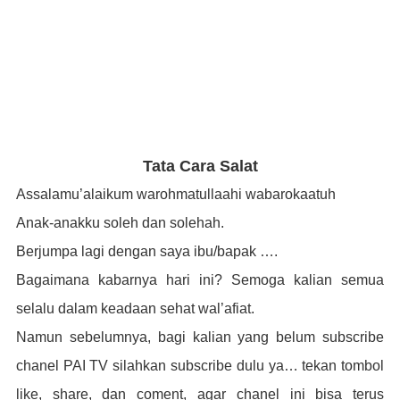
Tata Cara Salat
Assalamu’alaikum warohmatullaahi wabarokaatuh
Anak-anakku soleh dan solehah.
Berjumpa lagi dengan saya ibu/bapak ….
Bagaimana kabarnya hari ini? Semoga kalian semua
selalu dalam keadaan sehat wal’afiat.
Namun sebelumnya, bagi kalian yang belum subscribe
chanel PAI TV silahkan subscribe dulu ya… tekan tombol
like, share, dan coment, agar chanel ini bisa terus