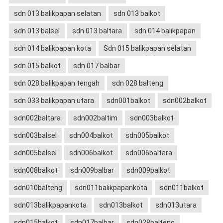
sdn 013 balikpapan selatan
sdn 013 balkot
sdn 013 balsel
sdn 013 baltara
sdn 014 balikpapan
sdn 014 balikpapan kota
Sdn 015 balikpapan selatan
sdn 015 balkot
sdn 017 balbar
sdn 028 balikpapan tengah
sdn 028 balteng
sdn 033 balikpapan utara
sdn001balkot
sdn002balkot
sdn002baltara
sdn002baltim
sdn003balkot
sdn003balsel
sdn004balkot
sdn005balkot
sdn005balsel
sdn006balkot
sdn006baltara
sdn008balkot
sdn009balbar
sdn009balkot
sdn010balteng
sdn011balikpapankota
sdn011balkot
sdn013balikpapankota
sdn013balkot
sdn013utara
sdn015balkot
sdn017balbar
sdn028balteng