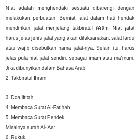
Niat adalah menghendaki sesuatu dibarengi dengan
melakukan perbuatan. Berniat ¡alat dalam hati hendak
mendirikan ¡alat menjelang takbiratul i¥rām. Niat ¡alat
harus jelas jenis ¡alat yang akan dilaksanakan. salat farḍu
atau wajib disebutkan nama ¡alat-nya. Selain itu, harus
jelas pula niat ¡alat sendiri, sebagai imam atau ma’mum.
Jika dibunyikan dalam Bahasa Arab.
2. Takbiratul Ihram
3. Doa Iftitah
4. Membaca Surat Al-Fatihah
5. Membaca Surat Pendek
Misalnya surah Al-'Asr
6. Rukuk