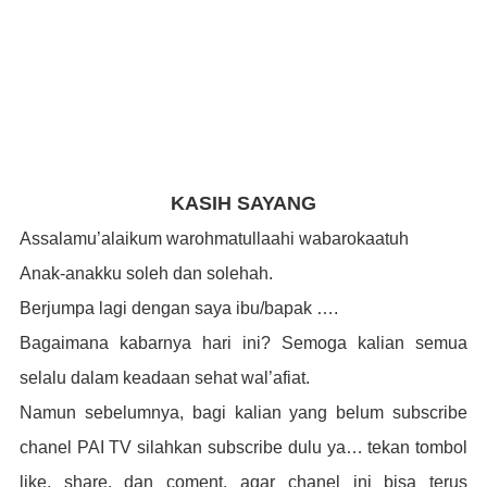
KASIH SAYANG
Assalamu’alaikum warohmatullaahi wabarokaatuh
Anak-anakku soleh dan solehah.
Berjumpa lagi dengan saya ibu/bapak ….
Bagaimana kabarnya hari ini? Semoga kalian semua
selalu dalam keadaan sehat wal’afiat.
Namun sebelumnya, bagi kalian yang belum subscribe
chanel PAI TV silahkan subscribe dulu ya… tekan tombol
like, share, dan coment, agar chanel ini bisa terus