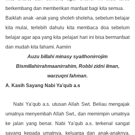
berkembang dan memberikan manfaat bagi kita semua.
Baiklah anak -anak yang sholeh sholeha, sebelum belajar
kita mulai, terlebih dahulu kita membaca doa sebelum
belajar agar apa yang kita pelajari hari ini bisa bermanfaat
dan mudah kita fahami. Aamiin
Auzu billahi minasy syaithonirrojim
Bismillahirrahmaanirrahim, Robbi zidni ilman,
warzuqni fahman.
A. Kasih Sayang Nabi Ya’qub a.s
Nabi Ya’qub a.s. utusan Allah Swt. Beliau mengajak
umatnya menyembah Allah Swt., dan memimpin umatnya
ke jalan yang benar. Nabi Ya’qub a.s. terkenal sangat
sayang kepada umatnya, keluarga dan anak-anaknya.