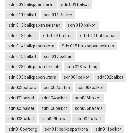
sdn 009 balikppan barat
sdn 009 balkot
sdn 011 balkot
sdn 011 Baltim
sdn 013 balikpapan selatan
sdn 013 balkot
sdn 013 balsel
sdn 013 baltara
sdn 014 balikpapan
sdn 014 balikpapan kota
Sdn 015 balikpapan selatan
sdn 015 balkot
sdn 017 balbar
sdn 028 balikpapan tengah
sdn 028 balteng
sdn 033 balikpapan utara
sdn001balkot
sdn002balkot
sdn002baltara
sdn002baltim
sdn003balkot
sdn003balsel
sdn004balkot
sdn005balkot
sdn005balsel
sdn006balkot
sdn006baltara
sdn008balkot
sdn009balbar
sdn009balkot
sdn010balteng
sdn011balikpapankota
sdn011balkot