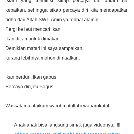
islam yang memiliki sikap percaya diri dalam hal
kebaikan, sehingga sikap percaya diri kita mendapatkan
ridho dari Allah SWT. Amin ya robbal alamin….
Pergi ke laut mencari ikan
Ikan dicari untuk dimakan,
Demikian materi ini saya sampaikan,
kurang lebihnya mohon dimaafkan.
Ikan berduri, Ikan gabus
Percaya diri, itu Bagus…..
Wassalamu alaikum warohmatullahi wabarokatuh….
Anak-anak bisa langsung simak juga videonya...!!!