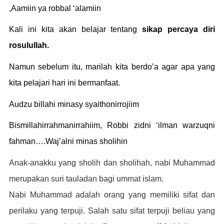
,Aamiin ya robbal ‘alamiin
Kali ini kita akan belajar tentang
sikap percaya diri
rosulullah.
Namun sebelum itu, marilah kita berdo’a agar apa yang
kita pelajari hari ini bermanfaat.
Audzu billahi minasy syaithonirrojiim
Bismillahirrahmanirrahiim, Robbi zidni ‘ilman warzuqni
fahman….Waj’alni minas sholihin
Anak-anakku yang sholih dan sholihah, nabi Muhammad
merupakan suri tauladan bagi ummat islam.
Nabi Muhammad adalah orang yang memiliki sifat dan
perilaku yang terpuji. Salah satu sifat terpuji beliau yang