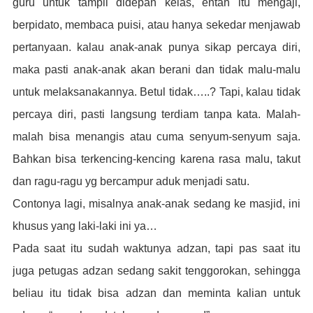
guru untuk tampil didepan kelas, entah itu mengaji,
berpidato, membaca puisi, atau hanya sekedar menjawab
pertanyaan. kalau anak-anak punya sikap percaya diri,
maka pasti anak-anak akan berani dan tidak malu-malu
untuk melaksanakannya. Betul tidak…..? Tapi, kalau tidak
percaya diri, pasti langsung terdiam tanpa kata. Malah-
malah bisa menangis atau cuma senyum-senyum saja.
Bahkan bisa terkencing-kencing karena rasa malu, takut
dan ragu-ragu yg bercampur aduk menjadi satu.
Contonya lagi, misalnya anak-anak sedang ke masjid, ini
khusus yang laki-laki ini ya…
Pada saat itu sudah waktunya adzan, tapi pas saat itu
juga petugas adzan sedang sakit tenggorokan, sehingga
beliau itu tidak bisa adzan dan meminta kalian untuk