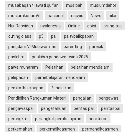
musabaqah tilawati qur'an
musibah
musiumdahor
musiumkodamVI
nasional
nasyid
News
nilai
Nur Rosyidah
nyalanesia
Online
opini
orang tua
outing class
p5
pai
paitvbalikpapan
pangdam VI Mulawarman
parenting
paresik
paskibra
paskibra pandawa twins 2025
pawaimuharam
Pelatihan
pelatihan mendalam
pelepasan
pemebelajaran mendalam
pemkotbalikpapan
Pendidikan
Pendidikan Rangkuman Materi
pengajian
pengawas
pengawaspai
pengetahuan
pentas pai
pentaspai
perangkat
perangkat pembelajaran
peraturan
perkemahan
perkemdikdasmen
permendikdasmen