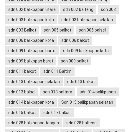
sdn 002 balikpapan utara
sdn 002 balteng
sdn 003
sdn 003 balikpapan kota
sdn 003 balikpapan selatan
sdn 003 Balkot
sdn 005 balkot
sdn 005 balsel
sdn 006 balikpapan kota
sdn 006 balkot
sdn 009 balikpapan barat
sdn 009 balikpapan kota
sdn 009 balikppan barat
sdn 009 balkot
sdn 011 balkot
sdn 011 Baltim
sdn 013 balikpapan selatan
sdn 013 balkot
sdn 013 balsel
sdn 013 baltara
sdn 014 balikpapan
sdn 014 balikpapan kota
Sdn 015 balikpapan selatan
sdn 015 balkot
sdn 017 balbar
sdn 028 balikpapan tengah
sdn 028 balteng