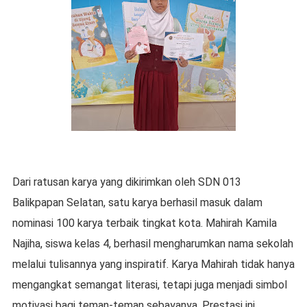
Dari ratusan karya yang dikirimkan oleh SDN 013
Balikpapan Selatan, satu karya berhasil masuk dalam
nominasi 100 karya terbaik tingkat kota. Mahirah Kamila
Najiha, siswa kelas 4, berhasil mengharumkan nama sekolah
melalui tulisannya yang inspiratif. Karya Mahirah tidak hanya
mengangkat semangat literasi, tetapi juga menjadi simbol
motivasi bagi teman-teman sebayanya. Prestasi ini