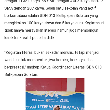
dengan 11.381 karya, 55 SMP dengan 4.003 karya, serta 3
SMA dengan 207 karya. Salah satu sekolah yang aktif
berkontribusi adalah SDN 013 Balikpapan Selatan yang
mengirimkan 100 karya siswa dan 5 karya guru. Kegiatan ini
tidak hanya merayakan literasi, namun juga membangun
karakter kreatif peserta didik.
"Kegiatan literasi bukan sekadar menulis, tetapi menjadi
wadah untuk membentuk jiwa berpikir, berkarya, dan
berprestasi.” ungkap Ketua Koordinator Literasi SDN 013
Balikpapan Selatan.