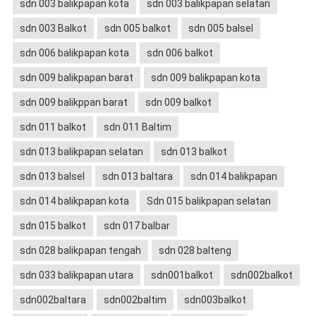
sdn 003 balikpapan kota
sdn 003 balikpapan selatan
sdn 003 Balkot
sdn 005 balkot
sdn 005 balsel
sdn 006 balikpapan kota
sdn 006 balkot
sdn 009 balikpapan barat
sdn 009 balikpapan kota
sdn 009 balikppan barat
sdn 009 balkot
sdn 011 balkot
sdn 011 Baltim
sdn 013 balikpapan selatan
sdn 013 balkot
sdn 013 balsel
sdn 013 baltara
sdn 014 balikpapan
sdn 014 balikpapan kota
Sdn 015 balikpapan selatan
sdn 015 balkot
sdn 017 balbar
sdn 028 balikpapan tengah
sdn 028 balteng
sdn 033 balikpapan utara
sdn001balkot
sdn002balkot
sdn002baltara
sdn002baltim
sdn003balkot