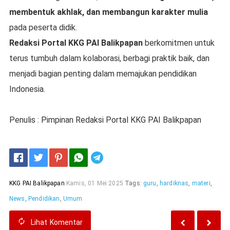
membentuk akhlak, dan membangun karakter mulia
pada peserta didik.
Redaksi Portal KKG PAI Balikpapan
berkomitmen untuk
terus tumbuh dalam kolaborasi, berbagi praktik baik, dan
menjadi bagian penting dalam memajukan pendidikan
Indonesia.
Penulis : Pimpinan Redaksi Portal KKG PAI Balikpapan
Telegram
KKG PAI Balikpapan
Kamis, 01 Mei 2025
Tags:
guru
,
hardiknas
,
materi
,
News
,
Pendidikan
,
Umum
Lihat
Komentar