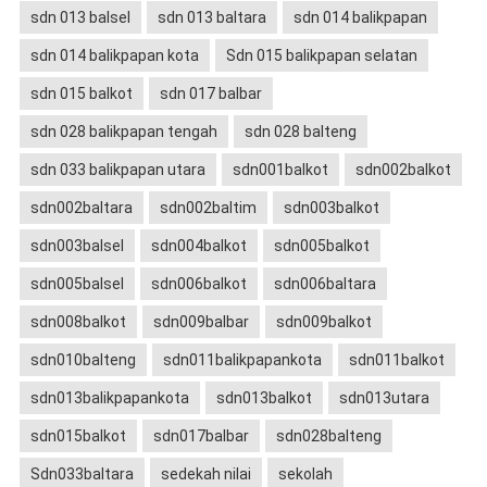
sdn 013 balsel
sdn 013 baltara
sdn 014 balikpapan
sdn 014 balikpapan kota
Sdn 015 balikpapan selatan
sdn 015 balkot
sdn 017 balbar
sdn 028 balikpapan tengah
sdn 028 balteng
sdn 033 balikpapan utara
sdn001balkot
sdn002balkot
sdn002baltara
sdn002baltim
sdn003balkot
sdn003balsel
sdn004balkot
sdn005balkot
sdn005balsel
sdn006balkot
sdn006baltara
sdn008balkot
sdn009balbar
sdn009balkot
sdn010balteng
sdn011balikpapankota
sdn011balkot
sdn013balikpapankota
sdn013balkot
sdn013utara
sdn015balkot
sdn017balbar
sdn028balteng
Sdn033baltara
sedekah nilai
sekolah