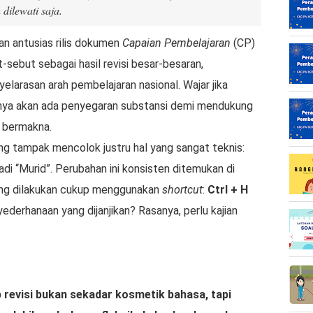
dilewati saja.
n antusias rilis dokumen
Capaian Pembelajaran
(CP)
sebut sebagai hasil revisi besar-besaran,
elarasan arah pembelajaran nasional. Wajar jika
knya akan ada penyegaran substansi demi mendukung
h bermakna.
ng tampak mencolok justru hal yang sangat teknis:
adi “Murid”. Perubahan ini konsisten ditemukan di
yang dilakukan cukup menggunakan
shortcut
:
Ctrl + H
nyederhanaan yang dijanjikan? Rasanya, perlu kajian
 revisi bukan sekadar kosmetik bahasa, tapi