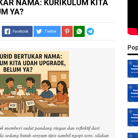
KAR NAMA: KURIKULUM KITA
UM YA?
Telegram
Facebook
Twitter
Pop
tuk memberi sudut pandang ringan dan reflektif dari
a sedang butuh senyum tipis sambil ngopi sore, silakan