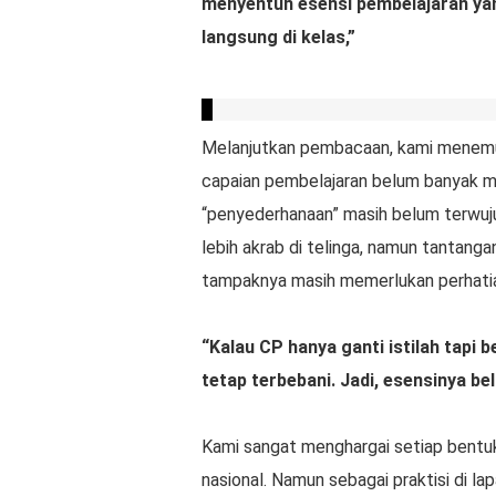
menyentuh esensi pembelajaran yan
langsung di kelas,”
Melanjutkan pembacaan, kami menemuk
capaian pembelajaran belum banyak m
“penyederhanaan” masih belum terwujud
lebih akrab di telinga, namun tantang
tampaknya masih memerlukan perhatian
“Kalau CP hanya ganti istilah tapi
tetap terbebani. Jadi, esensinya be
Kami sangat menghargai setiap bentuk
nasional. Namun sebagai praktisi di la