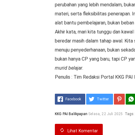
perubahan yang lebih mendalam, bukan
materi, serta fleksibilitas penerapan. 
alat bantu pembelajaran, bukan beban
Akhir kata, mari kita tunggu dan kawal
beredar masih dalam tahap awal. Kita
menuju penyederhanaan, bukan sekadar
bukan hanya CP yang baru, tapi CP 
murid belajar
.
Penulis : Tim Redaksi Portal KKG PAI
Facebook
Twitter
KKG PAI Balikpapan
Selasa, 22 Juli 2025
Tags
Lihat
Komentar