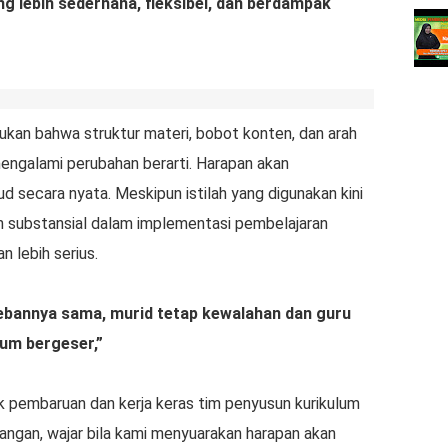
g lebih sederhana, fleksibel, dan berdampak
an bahwa struktur materi, bobot konten, dan arah
engalami perubahan berarti. Harapan akan
 secara nyata. Meskipun istilah yang digunakan kini
an substansial dalam implementasi pembelajaran
 lebih serius.
 bebannya sama, murid tetap kewalahan dan guru
lum bergeser,”
 pembaruan dan kerja keras tim penyusun kurikulum
pangan, wajar bila kami menyuarakan harapan akan