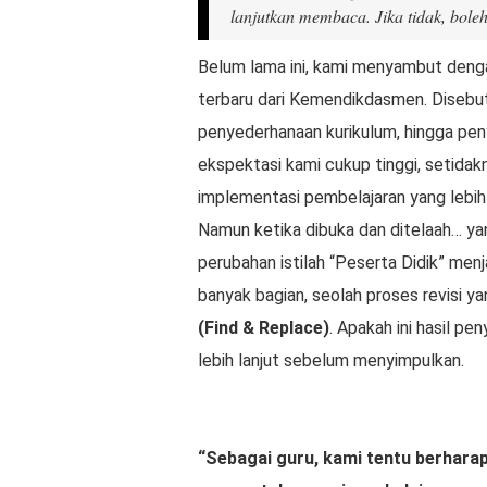
lanjutkan membaca. Jika tidak, boleh 
Belum lama ini, kami menyambut denga
terbaru dari Kemendikdasmen. Disebut-
penyederhanaan kurikulum, hingga peny
ekspektasi kami cukup tinggi, setida
implementasi pembelajaran yang lebi
Namun ketika dibuka dan ditelaah… ya
perubahan istilah “Peserta Didik” menj
banyak bagian, seolah proses revisi 
(Find & Replace)
. Apakah ini hasil pe
lebih lanjut sebelum menyimpulkan.
“Sebagai guru, kami tentu berharap