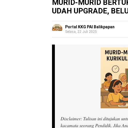
MURID-MURID BERTU
UDAH UPGRADE, BEL
Portal KKG PAI Balikpapan
Selasa, 22 Juli 2025
Disclaimer: Tulisan ini ditujukan un
kacamata seorang Pendidik. Jika And