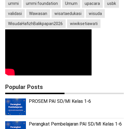
ummi
ummi foundation
Umum
upacara
usbk
validasi
Wawasan
wisataedukasi
wisuda
WisudaHafizhBalikpapan2026
wiwiksetiawati
Popular Posts
PROSEM PAI SD/MI Kelas 1-6
Perangkat Pembelajaran PAI SD/MI Kelas 1-6