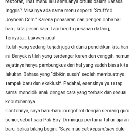
restoran, lihat menu lalu semuanya ditulis dalam Bahasa
Inggris? Misalnya ada nama menu seperti “Stuffed
Joybean Corn.” Karena penasaran dan pengen coba hal
baru, kita pesan saja. Tapi begitu pesanan datang,
ternyata…
bakwan
juga!
Itulah yang sedang terjadi juga di dunia pendidikan kita hari
ini. Banyak istilah yang terdengar keren dan canggih, namun
sejatinya hanya pembungkus dari hal yang sudah biasa kita
lakukan. Bahasa yang “dibikin susah” seolah membuatnya
tampak baru dan eksklusif. Padahal, esensinya ya tetap
sama: mendidik anak dengan cara yang terbaik dan sesuai
kebutuhannya.
Contohnya, saya baru-baru ini ngobrol dengan seorang guru
senior, sebut saja Pak Boy. Di minggu pertama tahun ajaran
baru, beliau bilang begini, “Saya mau
cek kepandaian
dulu