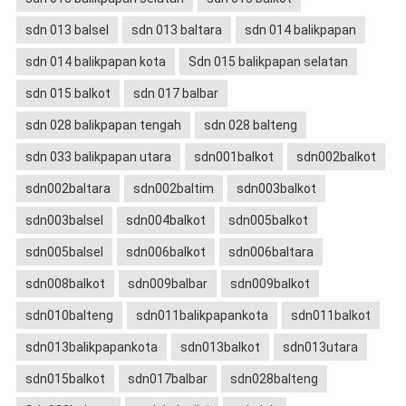
sdn 013 balsel
sdn 013 baltara
sdn 014 balikpapan
sdn 014 balikpapan kota
Sdn 015 balikpapan selatan
sdn 015 balkot
sdn 017 balbar
sdn 028 balikpapan tengah
sdn 028 balteng
sdn 033 balikpapan utara
sdn001balkot
sdn002balkot
sdn002baltara
sdn002baltim
sdn003balkot
sdn003balsel
sdn004balkot
sdn005balkot
sdn005balsel
sdn006balkot
sdn006baltara
sdn008balkot
sdn009balbar
sdn009balkot
sdn010balteng
sdn011balikpapankota
sdn011balkot
sdn013balikpapankota
sdn013balkot
sdn013utara
sdn015balkot
sdn017balbar
sdn028balteng