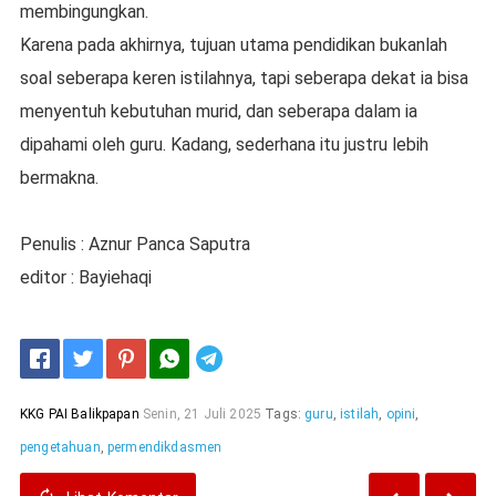
membingungkan.
Karena pada akhirnya, tujuan utama pendidikan bukanlah
soal seberapa keren istilahnya, tapi seberapa dekat ia bisa
menyentuh kebutuhan murid, dan seberapa dalam ia
dipahami oleh guru. Kadang, sederhana itu justru lebih
bermakna.
Penulis : Aznur Panca Saputra
editor : Bayiehaqi
Telegram
KKG PAI Balikpapan
Senin, 21 Juli 2025
Tags:
guru
,
istilah
,
opini
,
pengetahuan
,
permendikdasmen