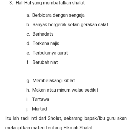
Hal-Hal yang membatalkan shalat
a.
Berbicara dengan sengaja
b.
Banyak bergerak selain gerakan salat
c.
Berhadats
d.
Terkena najis
e.
Terbukanya aurat
f.
Berubah niat
g.
Membelakangi kiblat
h.
Makan atau minum walau sedikit
i.
Tertawa
j.
Murtad
Itu lah tadi inti dari Sholat, sekarang bapak/ibu guru akan
melanjutkan materi tentang Hikmah Shalat.