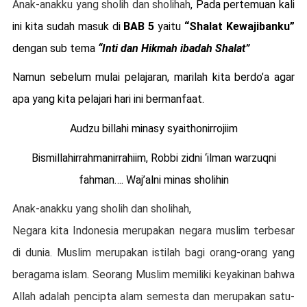
Anak-anakku yang sholih dan sholihah
, Pada pertemuan kali
ini kita sudah masuk di
BAB 5
yaitu
“Shalat Kewajibanku”
dengan sub tema
“Inti dan Hikmah ibadah Shalat”
Namun sebelum mulai pelajaran, marilah kita berdo’a agar
apa yang kita pelajari hari ini bermanfaat.
Audzu billahi minasy syaithonirrojiim
Bismillahirrahmanirrahiim, Robbi zidni ‘ilman warzuqni
fahman…. Waj’alni minas sholihin
Anak-anakku yang sholih dan sholihah,
Negara kita Indonesia merupakan negara muslim terbesar
di dunia. Muslim merupakan istilah bagi orang-orang yang
beragama islam. Seorang Muslim memiliki keyakinan bahwa
Allah adalah pencipta alam semesta dan merupakan satu-