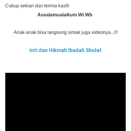
Cukup sekian dan terima kasih
Assalamualaikum Wr.Wb
Anak-anak bisa langsung simak juga videonya...!!!
Inti dan Hikmah Ibadah Sholat