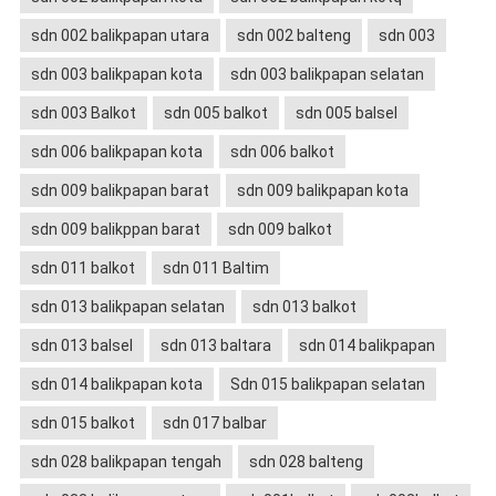
sdn 002 balikpapan utara
sdn 002 balteng
sdn 003
sdn 003 balikpapan kota
sdn 003 balikpapan selatan
sdn 003 Balkot
sdn 005 balkot
sdn 005 balsel
sdn 006 balikpapan kota
sdn 006 balkot
sdn 009 balikpapan barat
sdn 009 balikpapan kota
sdn 009 balikppan barat
sdn 009 balkot
sdn 011 balkot
sdn 011 Baltim
sdn 013 balikpapan selatan
sdn 013 balkot
sdn 013 balsel
sdn 013 baltara
sdn 014 balikpapan
sdn 014 balikpapan kota
Sdn 015 balikpapan selatan
sdn 015 balkot
sdn 017 balbar
sdn 028 balikpapan tengah
sdn 028 balteng