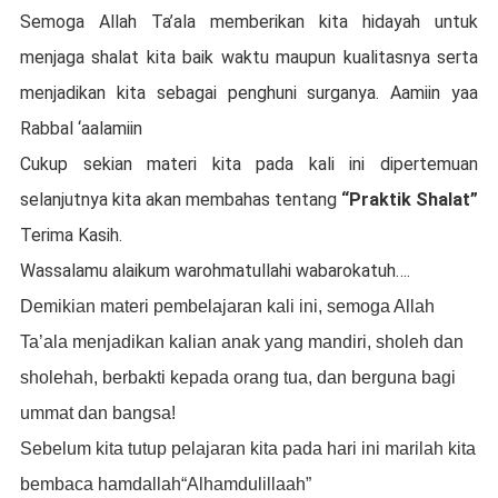
Semoga Allah Ta’ala memberikan kita hidayah untuk
menjaga shalat kita baik waktu maupun kualitasnya serta
menjadikan kita sebagai penghuni surganya. Aamiin yaa
Rabbal ‘aalamiin
Cukup sekian materi kita pada kali ini dipertemuan
selanjutnya kita akan membahas tentang
“Praktik Shalat”
Terima Kasih.
Wassalamu alaikum warohmatullahi wabarokatuh….
Demikian materi pembelajaran kali ini, semoga Allah
Ta’ala menjadikan kalian anak yang mandiri, sholeh dan
sholehah, berbakti kepada orang tua, dan berguna bagi
ummat dan bangsa!
Sebelum kita tutup pelajaran kita pada hari ini marilah kita
bembaca hamdallah
“Alhamdulillaah”