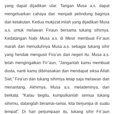
yang dapat dijadikan ular. Tangan Musa a.s. dapat
mengeluarkan cahaya dan menjadi pelindung baginya
dari ketakutan. Kedua mukjizat inilah yang dijadikan Musa
a.s. untuk melawan Firaun bersama tukang sihirnya.
Kedatangan Nabi Musa a.s. di Mesir membuat Fir’aun
marah dan menuduhnya Musa a.s. sebagai tukang sihir
yang hendak mengusir Fira’un dari negeri itu. Musa a.s.
telah mengingatkan Fir’aun, ”Janganlah kamu membuat
dusta, nanti kamu dibinasakan dan mendapat siksa Allah
Swt.” Fira’un dan tukang sihirnya tetap saja melawan dan
menantang. Akhirnya, Musa a.s. meladeninya, dan
berkata: “Kalau begitu, kumpulkanlah semua tukang
sihirmu, datanglah beramai-ramai, kita berjumpa di suatu
tempat”. Di hari perjumpaan itu, tukang sihir Fir’aun