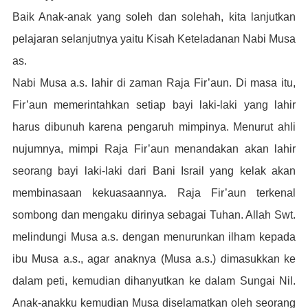
Baik Anak-anak yang soleh dan solehah, kita lanjutkan
pelajaran selanjutnya yaitu Kisah Keteladanan Nabi Musa
as.
Nabi Musa a.s. lahir di zaman Raja Fir’aun. Di masa itu,
Fir’aun memerintahkan setiap bayi laki-laki yang lahir
harus dibunuh karena pengaruh mimpinya. Menurut ahli
nujumnya, mimpi Raja Fir’aun menandakan akan lahir
seorang bayi laki-laki dari Bani Israil yang kelak akan
membinasaan kekuasaannya. Raja Fir’aun terkenal
sombong dan mengaku dirinya sebagai Tuhan. Allah Swt.
melindungi Musa a.s. dengan menurunkan ilham kepada
ibu Musa a.s., agar anaknya (Musa a.s.) dimasukkan ke
dalam peti, kemudian dihanyutkan ke dalam Sungai Nil.
Anak-anakku kemudian Musa diselamatkan oleh seorang