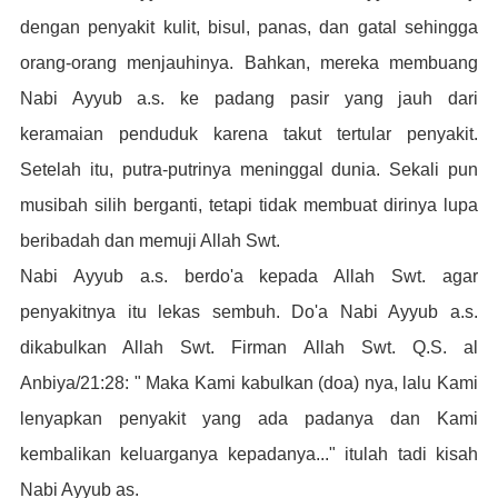
dengan penyakit kulit, bisul, panas, dan gatal sehingga
orang-orang menjauhinya. Bahkan, mereka membuang
Nabi Ayyub a.s. ke padang pasir yang jauh dari
keramaian penduduk karena takut tertular penyakit.
Setelah itu, putra-putrinya meninggal dunia. Sekali pun
musibah silih berganti, tetapi tidak membuat dirinya lupa
beribadah dan memuji Allah Swt.
Nabi Ayyub a.s. berdo'a kepada Allah Swt. agar
penyakitnya itu lekas sembuh. Do'a Nabi Ayyub a.s.
dikabulkan Allah Swt. Firman Allah Swt. Q.S. al
Anbiya/21:28: " Maka Kami kabulkan (doa) nya, lalu Kami
lenyapkan penyakit yang ada padanya dan Kami
kembalikan keluarganya kepadanya..." itulah tadi kisah
Nabi Ayyub as.