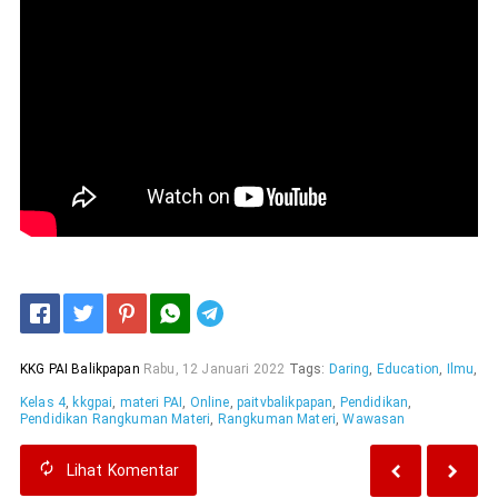
Telegram
KKG PAI Balikpapan
Rabu, 12 Januari 2022
Tags:
Daring
,
Education
,
Ilmu
,
Kelas 4
,
kkgpai
,
materi PAI
,
Online
,
paitvbalikpapan
,
Pendidikan
,
Pendidikan Rangkuman Materi
,
Rangkuman Materi
,
Wawasan
Lihat
Komentar