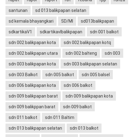
santunan
sd 013 balikpapan selatan
sd kemala bhayangkari
SD/MI
sd013balikpapan
sdkartikaV1
sdkartikavIbalikpapan
sdn 001 balkot
sdn 002 balikpapan kota
sdn 002 balikpapan kotq
sdn 002 balikpapan utara
sdn 002 balteng
sdn 003
sdn 003 balikpapan kota
sdn 003 balikpapan selatan
sdn 003 Balkot
sdn 005 balkot
sdn 005 balsel
sdn 006 balikpapan kota
sdn 006 balkot
sdn 009 balikpapan barat
sdn 009 balikpapan kota
sdn 009 balikppan barat
sdn 009 balkot
sdn 011 balkot
sdn 011 Baltim
sdn 013 balikpapan selatan
sdn 013 balkot