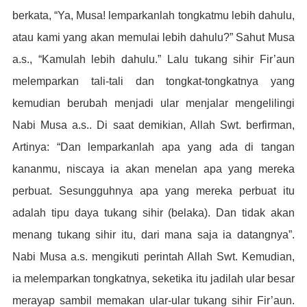
berkata, “Ya, Musa! lemparkanlah tongkatmu lebih dahulu,
atau kami yang akan memulai lebih dahulu?” Sahut Musa
a.s., “Kamulah lebih dahulu.” Lalu tukang sihir Fir’aun
melemparkan tali-tali dan tongkat-tongkatnya yang
kemudian berubah menjadi ular menjalar mengelilingi
Nabi Musa a.s.. Di saat demikian, Allah Swt. berfirman,
Artinya: “Dan lemparkanlah apa yang ada di tangan
kananmu, niscaya ia akan menelan apa yang mereka
perbuat. Sesungguhnya apa yang mereka perbuat itu
adalah tipu daya tukang sihir (belaka). Dan tidak akan
menang tukang sihir itu, dari mana saja ia datangnya”.
Nabi Musa a.s. mengikuti perintah Allah Swt. Kemudian,
ia melemparkan tongkatnya, seketika itu jadilah ular besar
merayap sambil memakan ular-ular tukang sihir Fir’aun.