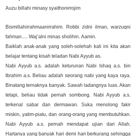
Auzu billahi minasy syaithonirrojim
Bismillahirrahmaanirrahim. Robbi zidni ilman, warzuqni
fahman…. Waj’alni minas sholihin.
Aamin.
Baiklah anak-anak yang soleh-solehah
kali ini kita akan
belajar tentang kisah teladan Nabi Ayyub as.
Nabi Ayyub a.s. adalah keturunan Nabi Ishaq a.s. bin
Ibrahim a.s. Beliau adalah seorang nabi yang kaya raya.
Binatang ternaknya banyak. Sawah ladangnya luas. Akan
tetapi, beliau tidak pernah sombong. Nabi Ayyub a.s.
terkenal sabar dan dermawan. Suka menolong fakir
miskin, yatim-piatu, dan orang-orang yang membutuhkan.
Nabi Ayyub a.s. pernah mendapat ujian dari Allah.
Hartanya yang banyak hari demi hari berkurang sehingga