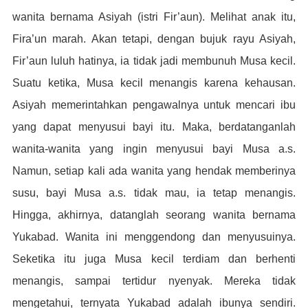
wanita bernama Asiyah (istri Fir’aun). Melihat anak itu,
Fira’un marah. Akan tetapi, dengan bujuk rayu Asiyah,
Fir’aun luluh hatinya, ia tidak jadi membunuh Musa kecil.
Suatu ketika, Musa kecil menangis karena kehausan.
Asiyah memerintahkan pengawalnya untuk mencari ibu
yang dapat menyusui bayi itu. Maka, berdatanganlah
wanita-wanita yang ingin menyusui bayi Musa a.s.
Namun, setiap kali ada wanita yang hendak memberinya
susu, bayi Musa a.s. tidak mau, ia tetap menangis.
Hingga, akhirnya, datanglah seorang wanita bernama
Yukabad. Wanita ini menggendong dan menyusuinya.
Seketika itu juga Musa kecil terdiam dan berhenti
menangis, sampai tertidur nyenyak. Mereka tidak
mengetahui, ternyata Yukabad adalah ibunya sendiri.