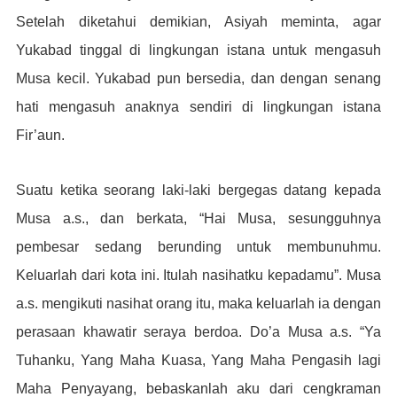
Setelah diketahui demikian, Asiyah meminta, agar
Yukabad tinggal di lingkungan istana untuk mengasuh
Musa kecil. Yukabad pun bersedia, dan dengan senang
hati mengasuh anaknya sendiri di lingkungan istana
Fir’aun.
Suatu ketika seorang laki-laki bergegas datang kepada
Musa a.s., dan berkata, “Hai Musa, sesungguhnya
pembesar sedang berunding untuk membunuhmu.
Keluarlah dari kota ini. Itulah nasihatku kepadamu”. Musa
a.s. mengikuti nasihat orang itu, maka keluarlah ia dengan
perasaan khawatir seraya berdoa. Do’a Musa a.s. “Ya
Tuhanku, Yang Maha Kuasa, Yang Maha Pengasih lagi
Maha Penyayang, bebaskanlah aku dari cengkraman