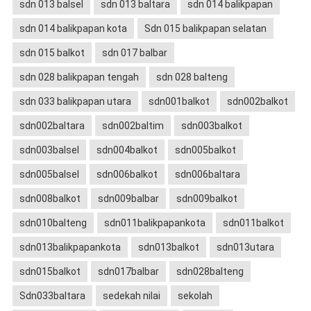
sdn 013 balsel
sdn 013 baltara
sdn 014 balikpapan
sdn 014 balikpapan kota
Sdn 015 balikpapan selatan
sdn 015 balkot
sdn 017 balbar
sdn 028 balikpapan tengah
sdn 028 balteng
sdn 033 balikpapan utara
sdn001balkot
sdn002balkot
sdn002baltara
sdn002baltim
sdn003balkot
sdn003balsel
sdn004balkot
sdn005balkot
sdn005balsel
sdn006balkot
sdn006baltara
sdn008balkot
sdn009balbar
sdn009balkot
sdn010balteng
sdn011balikpapankota
sdn011balkot
sdn013balikpapankota
sdn013balkot
sdn013utara
sdn015balkot
sdn017balbar
sdn028balteng
Sdn033baltara
sedekah nilai
sekolah