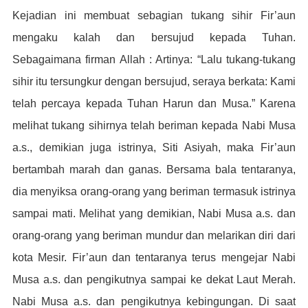
Kejadian ini membuat sebagian tukang sihir Fir’aun
mengaku kalah dan bersujud kepada Tuhan.
Sebagaimana firman Allah : Artinya: “Lalu tukang-tukang
sihir itu tersungkur dengan bersujud, seraya berkata: Kami
telah percaya kepada Tuhan Harun dan Musa.” Karena
melihat tukang sihirnya telah beriman kepada Nabi Musa
a.s., demikian juga istrinya, Siti Asiyah, maka Fir’aun
bertambah marah dan ganas. Bersama bala tentaranya,
dia menyiksa orang-orang yang beriman termasuk istrinya
sampai mati. Melihat yang demikian, Nabi Musa a.s. dan
orang-orang yang beriman mundur dan melarikan diri dari
kota Mesir. Fir’aun dan tentaranya terus mengejar Nabi
Musa a.s. dan pengikutnya sampai ke dekat Laut Merah.
Nabi Musa a.s. dan pengikutnya kebingungan. Di saat