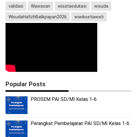
validasi
Wawasan
wisataedukasi
wisuda
WisudaHafizhBalikpapan2026
wiwiksetiawati
Popular Posts
PROSEM PAI SD/MI Kelas 1-6
Perangkat Pembelajaran PAI SD/MI Kelas 1-6