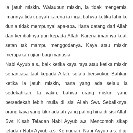
ia jatuh miskin. Walaupun miskin, ia tidak mengemis,
imannya tidak goyah karena ia ingat bahwa ketika lahir ke
dunia tidak mempunyai apa-apa. Harta datang dari Allah
dan kembalinya pun kepada Allah. Karena imannya kuat,
setan tak mampu menggodanya. Kaya atau miskin
merupakan ujian bagi manusia
Nabi Ayyub a.s., baik ketika kaya raya atau ketika miskin
senantiasa taat kepada Allah, selalu bersyukur. Bahkan
ketika ia jatuh miskin, harta yang ada selalu ia
sedekahkan. Ia yakin, bahwa orang miskin yang
bersedekah lebih mulia di sisi Allah Swt. Sebaliknya,
orang kaya yang kikir adalah yang paling hina di sisi Allah
Swt. Kisah Teladan Nabi Ayyub a.s. Mencontoh sikap
teladan Nabi Ayyub a.s. Kemudian, Nabi Ayyub a.s. diuji