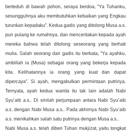
berteduh di bawah pohon, seraya berdoa, “Ya Tuhanku,
sesungguhnya aku membutuhkan kebaikan yang Engkau
turunkan kepadaku”. Kedua gadis yang ditolong Musa a.s.
pun pulang ke rumahnya, dan menceritakan kepada ayah
mereka bahwa telah ditolong seseorang yang berhati
mulia. Salah seorang dari gadis itu berkata, “Ya ayahku,
ambillah ia (Musa) sebagai orang yang bekerja kepada
kita. Kelihatannya ia orang yang kuat dan dapat
dipercaya”. Si ayah, mengabulkan permintaan putrinya.
Ternyata, ayah kedua wanita itu tak lain adalah Nabi
Syu’aib a.s.. Di sinilah perjumpaan antara Nabi Syu’aib
a.s. dengan Nabi Musa a.s.. Pada akhirnya Nabi Syu’aib
a.s. menikahkan salah satu putrinya dengan Musa a.s..
Nabi Musa a.s. telah diberi Tuhan mukjizat, yaitu tongkat