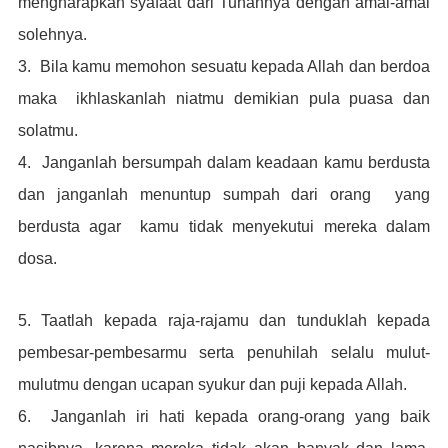
mengharapkan syafaat dari Tuhannya dengan amal-amal
solehnya.
3. Bila kamu memohon sesuatu kepada Allah dan berdoa
maka ikhlaskanlah niatmu demikian pula puasa dan
solatmu.
4. Janganlah bersumpah dalam keadaan kamu berdusta
dan janganlah menuntup sumpah dari orang yang
berdusta agar kamu tidak menyekutui mereka dalam
dosa.
5. Taatlah kepada raja-rajamu dan tunduklah kepada
pembesar-pembesarmu serta penuhilah selalu mulut-
mulutmu dengan ucapan syukur dan puji kepada Allah.
6. Janganlah iri hati kepada orang-orang yang baik