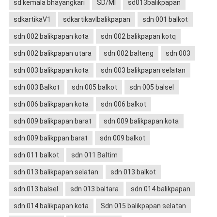
sd kemala bhayangkari
SD/MI
sd013balikpapan
sdkartikaV1
sdkartikavIbalikpapan
sdn 001 balkot
sdn 002 balikpapan kota
sdn 002 balikpapan kotq
sdn 002 balikpapan utara
sdn 002 balteng
sdn 003
sdn 003 balikpapan kota
sdn 003 balikpapan selatan
sdn 003 Balkot
sdn 005 balkot
sdn 005 balsel
sdn 006 balikpapan kota
sdn 006 balkot
sdn 009 balikpapan barat
sdn 009 balikpapan kota
sdn 009 balikppan barat
sdn 009 balkot
sdn 011 balkot
sdn 011 Baltim
sdn 013 balikpapan selatan
sdn 013 balkot
sdn 013 balsel
sdn 013 baltara
sdn 014 balikpapan
sdn 014 balikpapan kota
Sdn 015 balikpapan selatan