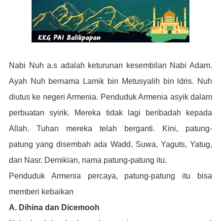
Nabi
Nuh a.s adalah keturunan kesembilan Nabi Adam.
Ayah Nuh bernama Lamik bin Metusyalih bin ldris. Nuh
diutus ke negeri Armenia. P
enduduk Armenia asyik dalam
perbuatan syirik. Mereka tidak lagi beribadah kepada
Allah. Tuhan mereka telah berganti. Kini, patung-
patung
yang disembah ada Wadd,
Suwa, Yaguts, Yatug,
dan Nasr. Demikian, nama patung-patung itu.
Penduduk Armenia percaya, patung-patung itu bisa
memberi kebaikan
A. Dihina dan Dicemooh