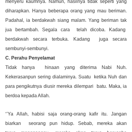
menyeru
kaumnya. Namun, hasilnya tidak seperti
yang
diharapkan. Hanya beberapa orang
yang mau beriman.
Padahal, ia berdakwah
siang malam. Yang beriman tak
jua be
rtambah. Segala cara telah dicoba.
Kadang
berdakwah secara terbuka. Kadang juga secara
sembunyi-sembunyi.
C. Perahu Penyelamat
Tidak hanya hinaan yang diterima Nabi Nuh.
Kekerasanp
un sering dialaminya. Suatu ketika Nuh dan
para pengikutnya diusir mereka dilempari batu. M
aka, ia
berdoa kepada Allah.
‘’Ya Allah, habisi saja orang-orang kafir itu. Jangan
b
iarkan seorang pun hidup. Sebab, mereka akan