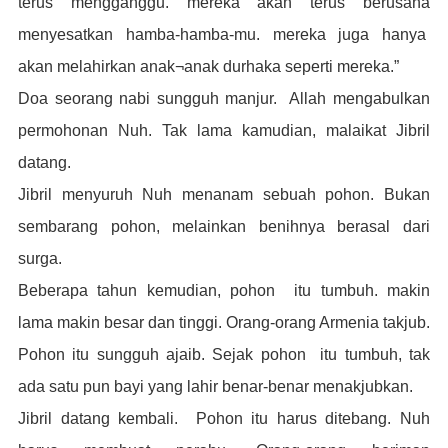
terus
mengganggu. mereka akan terus berusaha
menyesatkan
hamba-hamba-mu. mereka juga hanya
akan melahirkan anak¬anak durhaka seperti mereka.”
Doa seorang nabi sungguh manjur. Allah mengabulkan
permohonan Nuh. Tak lama kamudian, malaikat Jibril
datang.
Jibril menyuruh Nuh menanam sebuah pohon. Bukan
sembarang pohon, melainkan benihnya berasal dari
surga.
Beberapa tahun kemudian, pohon itu tumbuh. makin
lama makin besar dan tinggi. Orang-orang Armenia takjub.
Pohon itu sungguh ajaib. Sejak pohon itu tumbuh, tak
ada satu pun bayi yang lahir benar-benar menakjubkan.
Jibril datang kembali. Pohon itu harus ditebang. Nuh