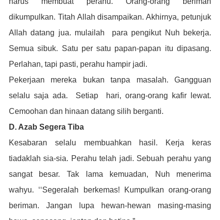
harus membuat perahu. Orang-orang beriman
dikumpulkan. Titah Allah disampaikan. Akhirnya, petunjuk
Allah datang jua. mulailah para pengikut Nuh bekerja.
Semua sibuk. Satu per satu papan-papan itu dipasang.
Perlahan, tapi pasti, perahu hampir jadi.
Pekerjaan mereka bukan tanpa masalah. Gangguan
selalu saja ada. Setiap hari, orang-orang kafir lewat.
Cemoohan dan hinaan datang silih berganti.
D. Azab Segera Tiba
Kesabaran selalu membuahkan hasil. Kerja keras
tiadaklah sia-s
ia. Perahu telah jadi. Sebuah perahu yang
sangat besar. Tak lama kemuadan, Nuh menerima
wahyu.
‘‘Segeralah berkemas! Kumpulkan orang-orang
beriman. Jangan lupa hewan-hewan masing-masing