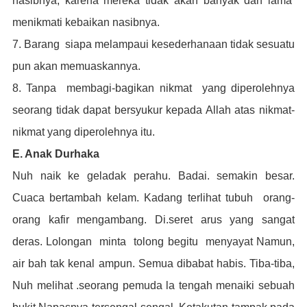
nasibnya, karena mereka tidak akan banyak dan lama
menikmati kebaikan nasibnya.
7. Barang siapa melampaui kesederhanaan tidak sesuatu
pun akan memuaskannya.
8. Tanpa membagi-bagikan nikmat yang diperolehnya
seorang tidak dapat bersyukur kepada Allah atas nikmat-
nikmat yang diperolehnya itu.
E. Anak Durhaka
Nuh naik ke geladak perahu. Badai. semakin besar.
Cuaca bertambah kelam.
Kadang terlihat tubuh orang-
orang kafir mengambang. Di.seret arus yang sangat
deras. Lolongan minta tolong begitu menyayat Namun,
air bah tak kenal ampun. Semua dibabat habis.
Tiba-tiba,
Nuh melihat .seorang pemuda la tengah menaiki sebuah