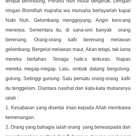
tempat berlindung.
Perahu Nuh mulai bergerak. Dengan
iringan Bismillah majraha wa mursaha berlayarlah kapal
Nabi Nuh. Gelombang menggoyang. Angin kencang
menerpa.
Sementara itu, di sana-sini banyak orang
berenang. Orang-orang kafir berenang melawan
gelombang. Bergelut melawan maut. Akan tetapi, tak lama
mereka bertahan. Tenaga habi.s terkuras. Napas
mereka
megap-megap. Lalu, ombak datang bergulung-
gulung. Setinggi gunung. Satu persatu orang-orang kafir
itu tenggelam.
Diantara nasihat dan kata-kata mutiaranya
ialah :
1. Kesabaran yang disertai iman kepada Allah membawa
kemenangan.
2. Orang yang bahagia ialah orang yang berwaspada dan