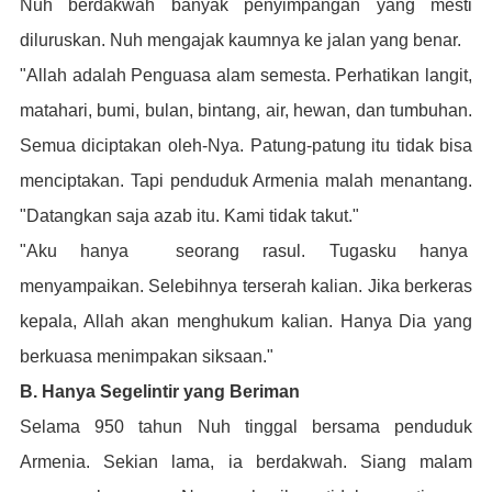
Nuh berdakwah banyak penyimpangan yang mesti
diluruskan. Nuh mengajak kaumnya ke jalan yang benar.
"Allah adalah Penguasa alam semesta. Perhatikan langit,
matahari, bumi, bulan, bintang, air, hewan, dan tumbuhan.
Semua diciptakan oleh-Nya. Patung-patung itu tidak bisa
menciptakan. T
api penduduk Armenia malah menantang.
"Datangkan saja azab itu. Kami tidak takut."
"Aku hanya seorang rasul. Tugasku hanya
menyampaikan.
Selebihnya terserah kalian. Jika berkeras
kepala, Allah akan m
enghukum kalian. Hanya Dia yang
berkuasa menimpakan siksaan."
B. Hanya Segelintir yang Beriman
Selama 950 tahun Nuh tinggal bersama
p
enduduk
Armenia. Sekian lama, ia b
erdakwah. Siang malam