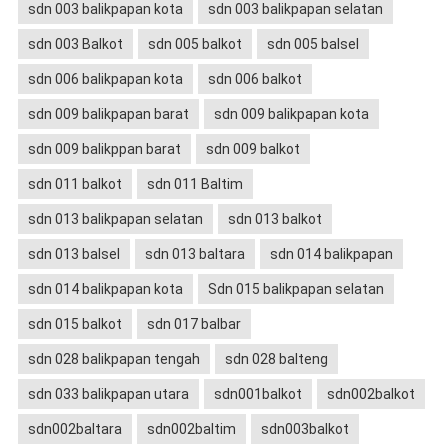
sdn 003 balikpapan kota
sdn 003 balikpapan selatan
sdn 003 Balkot
sdn 005 balkot
sdn 005 balsel
sdn 006 balikpapan kota
sdn 006 balkot
sdn 009 balikpapan barat
sdn 009 balikpapan kota
sdn 009 balikppan barat
sdn 009 balkot
sdn 011 balkot
sdn 011 Baltim
sdn 013 balikpapan selatan
sdn 013 balkot
sdn 013 balsel
sdn 013 baltara
sdn 014 balikpapan
sdn 014 balikpapan kota
Sdn 015 balikpapan selatan
sdn 015 balkot
sdn 017 balbar
sdn 028 balikpapan tengah
sdn 028 balteng
sdn 033 balikpapan utara
sdn001balkot
sdn002balkot
sdn002baltara
sdn002baltim
sdn003balkot