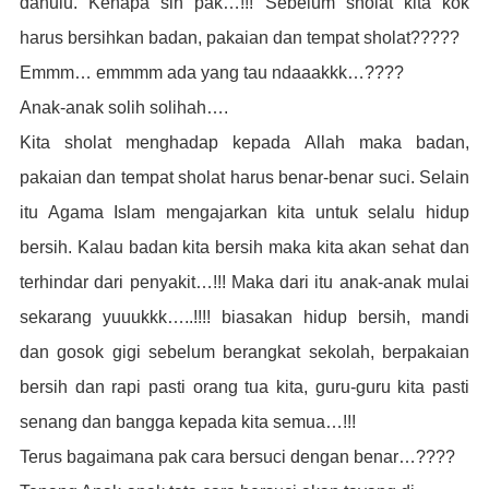
dahulu. Kenapa sih pak…!!! Sebelum sholat kita kok
harus bersihkan badan, pakaian dan tempat sholat?????
Emmm… emmmm ada yang tau ndaaakkk…????
Anak-anak solih solihah….
Kita sholat menghadap kepada Allah maka badan,
pakaian dan tempat sholat harus benar-benar suci. Selain
itu Agama Islam mengajarkan kita untuk selalu hidup
bersih. Kalau badan kita bersih maka kita akan sehat dan
terhindar dari penyakit…!!! Maka dari itu anak-anak mulai
sekarang yuuukkk…..!!!! biasakan hidup bersih, mandi
dan gosok gigi sebelum berangkat sekolah, berpakaian
bersih dan rapi pasti orang tua kita, guru-guru kita pasti
senang dan bangga kepada kita semua…!!!
Terus bagaimana pak cara bersuci dengan benar…????