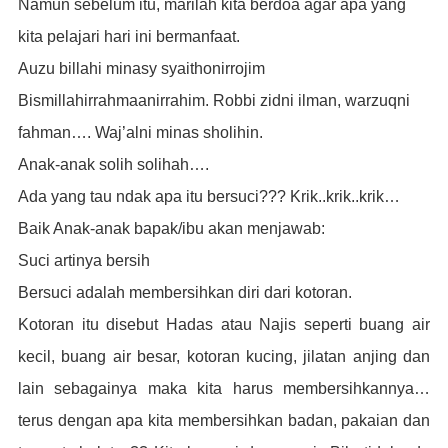
Namun sebelum itu, marilah kita berdoa agar apa yang
kita pelajari hari ini bermanfaat.
Auzu billahi minasy syaithonirrojim
Bismillahirrahmaanirrahim. Robbi zidni ilman, warzuqni
fahman…. Waj’alni minas sholihin.
Anak-anak solih solihah….
Ada yang tau ndak apa itu bersuci??? Krik..krik..krik…
Baik Anak-anak bapak/ibu akan menjawab:
Suci artinya bersih
Bersuci adalah membersihkan diri dari kotoran.
Kotoran itu disebut Hadas atau Najis seperti buang air
kecil, buang air besar, kotoran kucing, jilatan anjing dan
lain sebagainya maka kita harus membersihkannya…
terus dengan apa kita membersihkan badan, pakaian dan