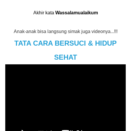
Akhir kata
Wassalamualaikum
Anak-anak bisa langsung simak juga videonya...!!!
TATA CARA BERSUCI & HIDUP
SEHAT