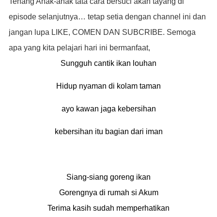
Tenang Anak-anak tata cara bersuci akan tayang di
episode selanjutnya… tetap setia dengan channel ini dan
jangan lupa LIKE, COMEN DAN SUBCRIBE. Semoga
apa yang kita pelajari hari ini bermanfaat,
Sungguh cantik ikan louhan
Hidup nyaman di kolam taman
ayo kawan jaga kebersihan
kebersihan itu bagian dari iman
Siang-siang goreng ikan
Gorengnya di rumah si Akum
Terima kasih sudah memperhatikan